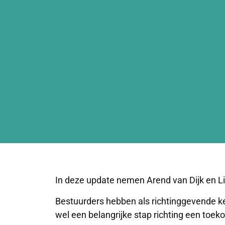
In deze update nemen Arend van Dijk en L
Bestuurders hebben als richtinggevende keu
wel een belangrijke stap richting een t