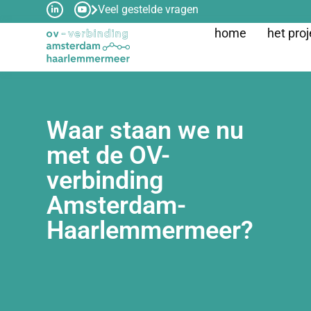
Veel gestelde vragen
home
het proj
Waar staan we nu
met de OV-
verbinding
Amsterdam-
Haarlemmermeer?