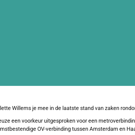
ilette Willems je mee in de laatste stand van zaken ro
ze een voorkeur uitgesproken voor een metroverbinding. 
oekomstbestendige OV-verbinding tussen Amsterdam en H