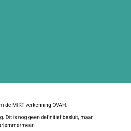
ndom de MIRT-verkenning OVAH.
Dit is nog geen definitief besluit, maar
aarlemmermeer.