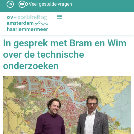
Veel gestelde vragen
In gesprek met Bram en Wim
over de technische
onderzoeken