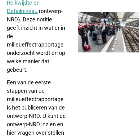
Reikwijdte en
Detailniveau
(ontwerp-
NRD). Deze notitie
geeft inzicht in wat er in
de
milieueffectrapportage
onderzocht wordt en op
welke manier dat
gebeurt.
Een van de eerste
stappen van de
milieueffectrapportage
is het publiceren van de
ontwerp-NRD. U kunt de
ontwerp-NRD inzien en
hier vragen over stellen