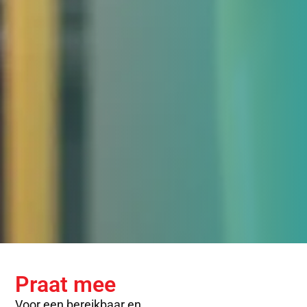
Praat mee
Voor een bereikbaar en