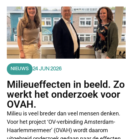
NIEUWS
24 JUN 2026
Milieueffecten in beeld. Zo
werkt het onderzoek voor
OVAH.
Milieu is veel breder dan veel mensen denken.
Voor het project ‘OV-verbinding Amsterdam-
Haarlemmermeer’ (OVAH) wordt daarom
uitgebreid onderzoek gedaan naar de effecten