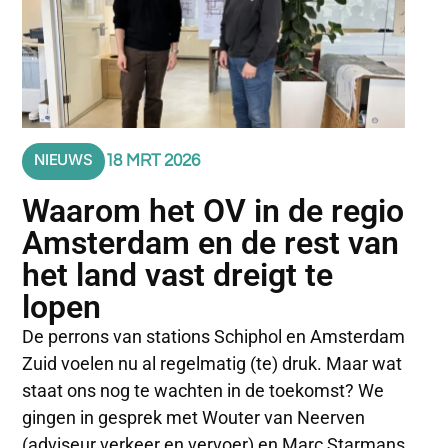
NIEUWS
18 MRT 2026
Waarom het OV in de regio
Amsterdam en de rest van
het land vast dreigt te
lopen
De perrons van stations Schiphol en Amsterdam
Zuid voelen nu al regelmatig (te) druk. Maar wat
staat ons nog te wachten in de toekomst? We
gingen in gesprek met Wouter van Neerven
(adviseur verkeer en vervoer) en Marc Starmans