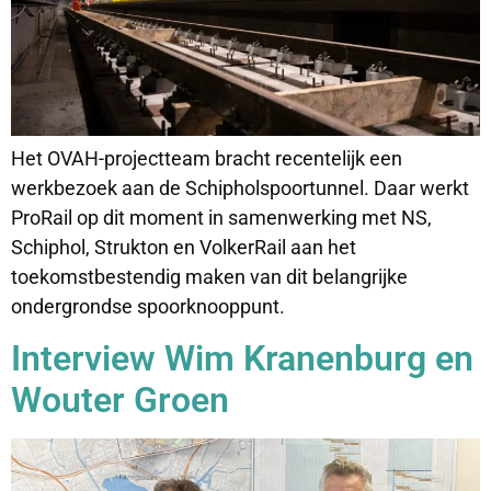
Het OVAH-projectteam bracht recentelijk een
werkbezoek aan de Schipholspoortunnel. Daar werkt
ProRail op dit moment in samenwerking met NS,
Schiphol, Strukton en VolkerRail aan het
toekomstbestendig maken van dit belangrijke
ondergrondse spoorknooppunt.
Interview Wim Kranenburg en
Wouter Groen