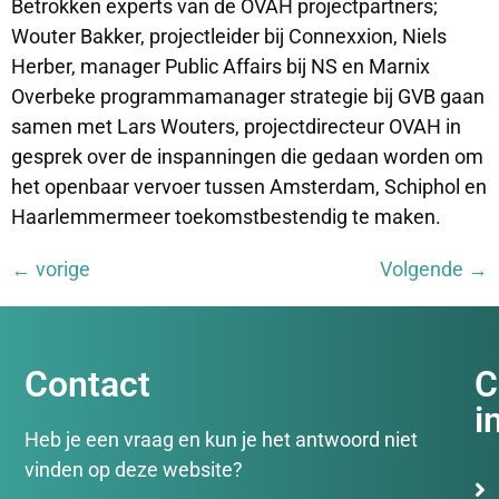
Betrokken experts van de OVAH projectpartners;
Wouter Bakker, projectleider bij Connexxion, Niels
Herber, manager Public Affairs bij NS en Marnix
Overbeke programmamanager strategie bij GVB gaan
samen met Lars Wouters, projectdirecteur OVAH in
gesprek over de inspanningen die gedaan worden om
het openbaar vervoer tussen Amsterdam, Schiphol en
Haarlemmermeer toekomstbestendig te maken.
←
vorige
Volgende
→
Contact
C
i
Heb je een vraag en kun je het antwoord niet
vinden op deze website?