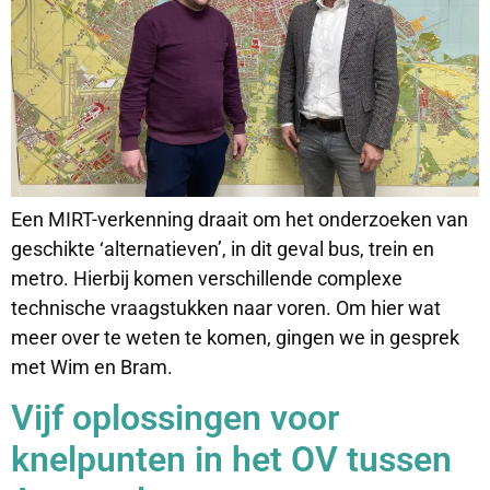
Een MIRT-verkenning draait om het onderzoeken van
geschikte ‘alternatieven’, in dit geval bus, trein en
metro. Hierbij komen verschillende complexe
technische vraagstukken naar voren. Om hier wat
meer over te weten te komen, gingen we in gesprek
met Wim en Bram.
Vijf oplossingen voor
knelpunten in het OV tussen