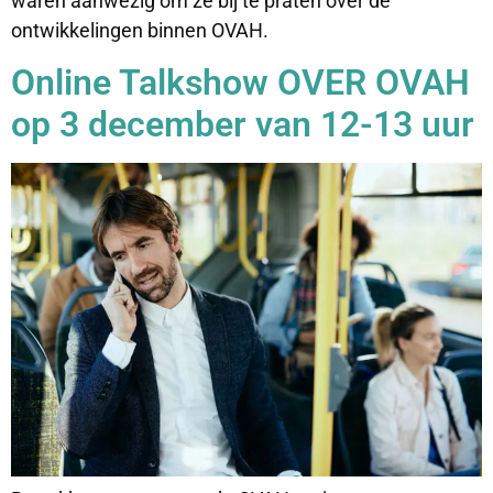
waren aanwezig om ze bij te praten over de
ontwikkelingen binnen OVAH.
Online Talkshow OVER OVAH
op 3 december van 12-13 uur